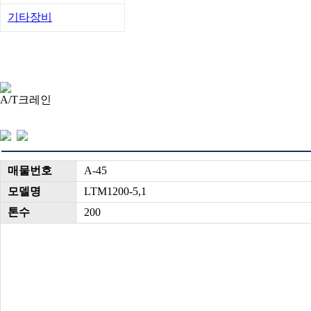
기타장비
A/T크레인
매물번호
A-45
모델명
LTM1200-5,1
톤수
200