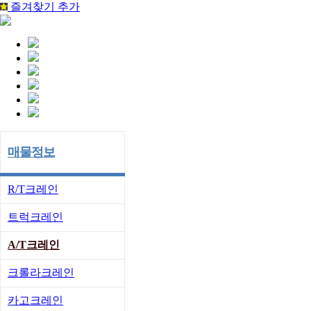
즐겨찾기 추가
매물정보
R/T크레인
트럭크레인
A/T크레인
크롤라크레인
카고크레인