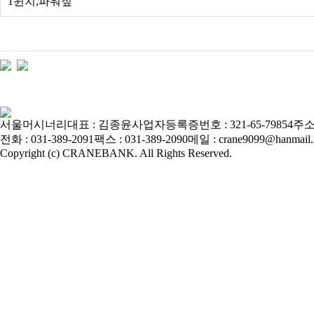
1윈치,파워짚
서울머시너리
대표 : 김종윤
사업자등록증번호 : 321-65-79854
주소
전화 : 031-389-2091
팩스 : 031-389-2090
메일 : crane9099@hanmail.
Copyright (c) CRANEBANK. All Rights Reserved.